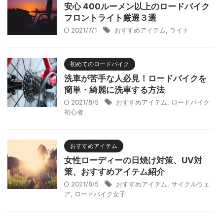
安心 400ルーメン以上のロードバイク
フロントライト厳選３選
2021/7/1
おすすめアイテム
,
ライト
初めてのロードバイク
洗車が苦手な人必見！ロードバイクを
簡単・綺麗に洗車する方法
2021/8/5
おすすめアイテム
,
ロードバイク
初心者
おすすめアイテム
女性ローディーの日焼け対策、UV対
策、おすすめアイテム紹介
2021/8/5
おすすめアイテム
,
サイクルウェ
ア
,
ロードバイク女子