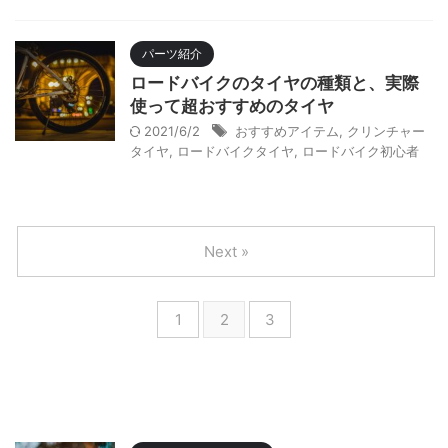
パーツ紹介
ロードバイクのタイヤの種類と、実際
使って超おすすめのタイヤ
2021/6/2
おすすめアイテム
,
クリンチャー
タイヤ
,
ロードバイクタイヤ
,
ロードバイク初心者
Next »
1
2
3