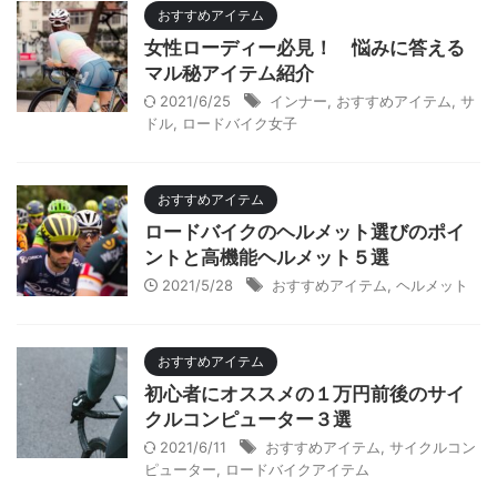
おすすめアイテム
女性ローディー必見！ 悩みに答える
マル秘アイテム紹介
2021/6/25
インナー
,
おすすめアイテム
,
サ
ドル
,
ロードバイク女子
おすすめアイテム
ロードバイクのヘルメット選びのポイ
ントと高機能ヘルメット５選
2021/5/28
おすすめアイテム
,
ヘルメット
おすすめアイテム
初心者にオススメの１万円前後のサイ
クルコンピューター３選
2021/6/11
おすすめアイテム
,
サイクルコン
ピューター
,
ロードバイクアイテム