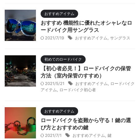
おすすめアイテム
おすすめ 機能性に優れたオシャレなロ
ードバイク用サングラス
2021/7/19
おすすめアイテム
,
サングラス
初めてのロードバイク
【初心者必見！】ロードバイクの保管
方法（室内保管のすすめ）
2021/5/21
おすすめアイテム
,
ロードバイク
アイテム
,
ロードバイク初心者
おすすめアイテム
ロードバイクを盗難から守る！鍵の選
び方とおすすめの鍵
2021/7/1
おすすめアイテム
,
鍵