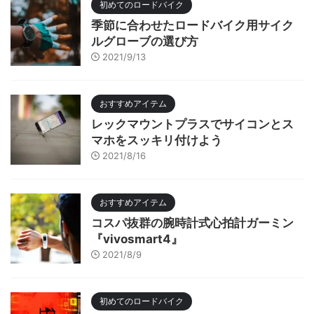
初めてのロードバイク
季節に合わせたロードバイク用サイク
ルグローブの選び方
2021/9/13
おすすめアイテム
レックマウントプラスでサイコンとス
マホをスッキリ付けよう
2021/8/16
おすすめアイテム
コスパ抜群の腕時計式心拍計ガーミン
『vivosmart4』
2021/8/9
初めてのロードバイク