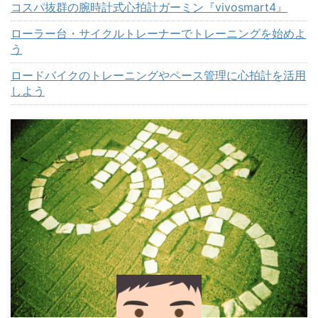
コスパ抜群の腕時計式心拍計ガーミン『vivosmart4』
ローラー台・サイクルトレーナーでトレーニングを始めよ
う
ロードバイクのトレーニングやペース管理に心拍計を活用
しよう