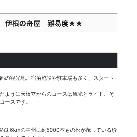
 伊根の舟屋 難易度★★
部の観光地。宿泊施設や駐車場も多く、スタート
たように天橋立からのコースは観光とライド、そ
コースです。
3.6kmの中州に約5000本もの松が茂っている珍