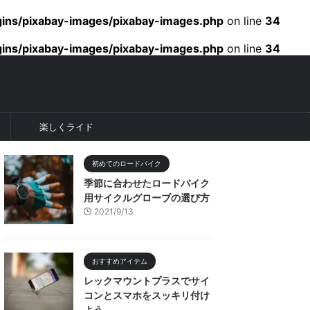
gins/pixabay-images/pixabay-images.php
on line
34
gins/pixabay-images/pixabay-images.php
on line
34
楽しくライド
初めてのロードバイク
季節に合わせたロードバイク
用サイクルグローブの選び方
2021/9/13
おすすめアイテム
レックマウントプラスでサイ
コンとスマホをスッキリ付け
よう