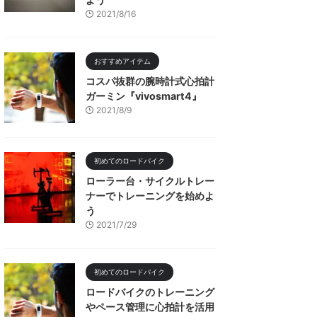
2021/8/16
おすすめアイテム
コスパ抜群の腕時計式心拍計
ガーミン『vivosmart4』
2021/8/9
初めてのロードバイク
ローラー台・サイクルトレー
ナーでトレーニングを始めよ
う
2021/7/29
初めてのロードバイク
ロードバイクのトレーニング
やペース管理に心拍計を活用