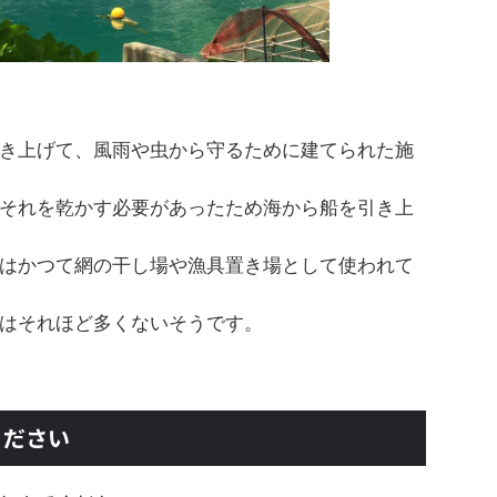
き上げて、風雨や虫から守るために建てられた施
それを乾かす必要があったため海から船を引き上
はかつて網の干し場や漁具置き場として使われて
はそれほど多くないそうです。
ください