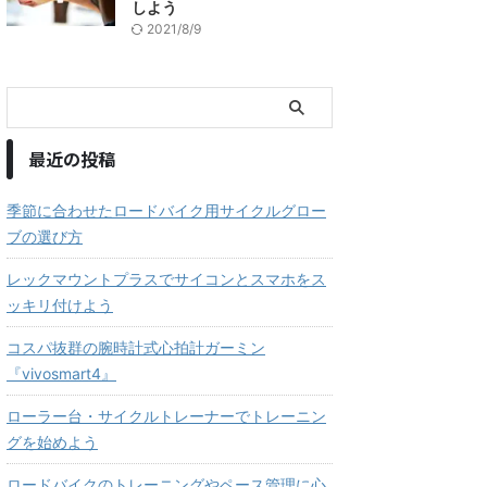
しよう
2021/8/9
最近の投稿
季節に合わせたロードバイク用サイクルグロー
ブの選び方
レックマウントプラスでサイコンとスマホをス
ッキリ付けよう
コスパ抜群の腕時計式心拍計ガーミン
『vivosmart4』
ローラー台・サイクルトレーナーでトレーニン
グを始めよう
ロードバイクのトレーニングやペース管理に心