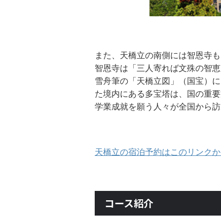
また、天橋立の南側には智恩寺も
智恩寺は「三人寄れば文殊の智恵
雪舟筆の「天橋立図」（国宝）に
た境内にある多宝塔は、国の重要
学業成就を願う人々が全国から訪
天橋立の宿泊予約はこのリンクか
コース紹介