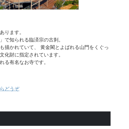
あります。
」で知られる臨済宗の古刹。
も描かれていて、 黄金閣とよばれる山門をくぐっ
文化財に指定されています。
れる有名なお寺です。
らどうぞ