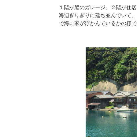
１階が船のガレージ、２階が住居
海辺ぎりぎりに建ち並んでいて、
で海に家が浮かんでいるかの様で