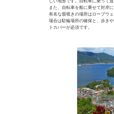
しい地形です。自転車に乗って渡
また、自転車を船に乗せて対岸に
有名な股覗きの場所はロープウェ
場合は駐輪場所の確保と、歩きや
トカバーが必須です。