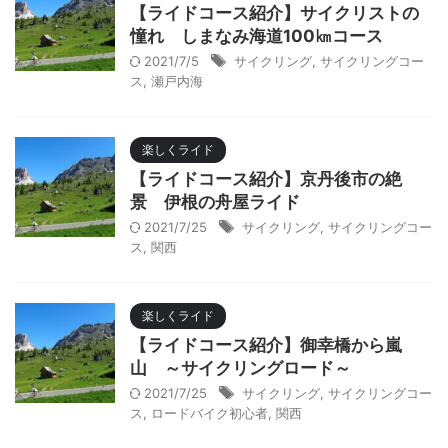
【ライドコース紹介】サイクリストの
憧れ しまなみ海道100㎞コース
2021/7/5
サイクリング
,
サイクリングコー
ス
,
瀬戸内海
楽しくライド
【ライドコース紹介】京丹後市の絶
景 伊根の舟屋ライド
2021/7/25
サイクリング
,
サイクリングコー
ス
,
関西
楽しくライド
【ライドコース紹介】御幸橋から嵐
山 ～サイクリングロード～
2021/7/25
サイクリング
,
サイクリングコー
ス
,
ロードバイク初心者
,
関西