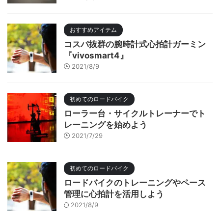
おすすめアイテム
コスパ抜群の腕時計式心拍計ガーミン
『vivosmart4』
2021/8/9
初めてのロードバイク
ローラー台・サイクルトレーナーでト
レーニングを始めよう
2021/7/29
初めてのロードバイク
ロードバイクのトレーニングやペース
管理に心拍計を活用しよう
2021/8/9