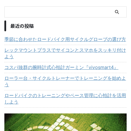
最近の投稿
季節に合わせたロードバイク用サイクルグローブの選び方
レックマウントプラスでサイコンとスマホをスッキリ付け
よう
コスパ抜群の腕時計式心拍計ガーミン『vivosmart4』
ローラー台・サイクルトレーナーでトレーニングを始めよ
う
ロードバイクのトレーニングやペース管理に心拍計を活用
しよう