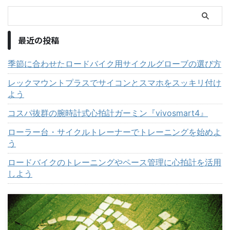
最近の投稿
季節に合わせたロードバイク用サイクルグローブの選び方
レックマウントプラスでサイコンとスマホをスッキリ付け
よう
コスパ抜群の腕時計式心拍計ガーミン『vivosmart4』
ローラー台・サイクルトレーナーでトレーニングを始めよ
う
ロードバイクのトレーニングやペース管理に心拍計を活用
しよう