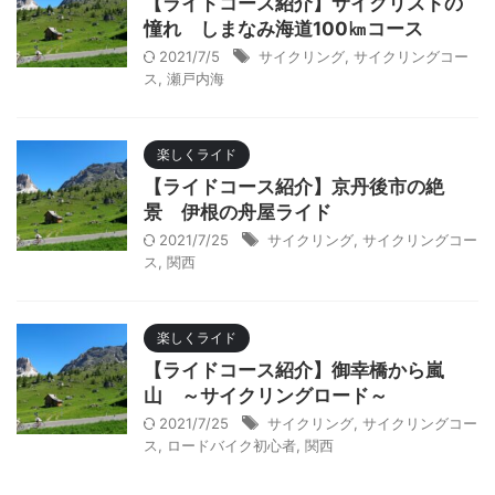
【ライドコース紹介】サイクリストの
憧れ しまなみ海道100㎞コース
2021/7/5
サイクリング
,
サイクリングコー
ス
,
瀬戸内海
楽しくライド
【ライドコース紹介】京丹後市の絶
景 伊根の舟屋ライド
2021/7/25
サイクリング
,
サイクリングコー
ス
,
関西
楽しくライド
【ライドコース紹介】御幸橋から嵐
山 ～サイクリングロード～
2021/7/25
サイクリング
,
サイクリングコー
ス
,
ロードバイク初心者
,
関西