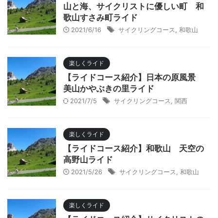
山と海、サイクリストに優しい町 和
歌山すさみ町ライド
2021/6/16
サイクリングコース
,
和歌山
楽しくライド
【ライドコース紹介】日本の原風景
美山かやぶきの里ライド
2021/7/5
サイクリングコース
,
関西
楽しくライド
【ライドコース紹介】和歌山 天空の
高野山ライド
2021/5/26
サイクリングコース
,
和歌山
楽しくライド