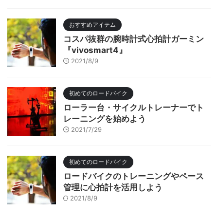
おすすめアイテム
コスパ抜群の腕時計式心拍計ガーミン
『vivosmart4』
2021/8/9
初めてのロードバイク
ローラー台・サイクルトレーナーでト
レーニングを始めよう
2021/7/29
初めてのロードバイク
ロードバイクのトレーニングやペース
管理に心拍計を活用しよう
2021/8/9